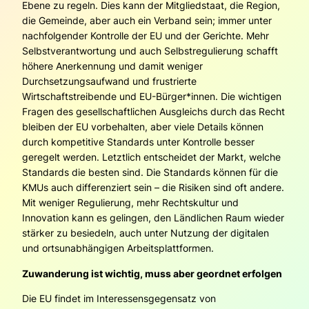
Ebene zu regeln. Dies kann der Mitgliedstaat, die Region,
die Gemeinde, aber auch ein Verband sein; immer unter
nachfolgender Kontrolle der EU und der Gerichte. Mehr
Selbstverantwortung und auch Selbstregulierung schafft
höhere Anerkennung und damit weniger
Durchsetzungsaufwand und frustrierte
Wirtschaftstreibende und EU-Bürger*innen. Die wichtigen
Fragen des gesellschaftlichen Ausgleichs durch das Recht
bleiben der EU vorbehalten, aber viele Details können
durch kompetitive Standards unter Kontrolle besser
geregelt werden. Letztlich entscheidet der Markt, welche
Standards die besten sind. Die Standards können für die
KMUs auch differenziert sein – die Risiken sind oft andere.
Mit weniger Regulierung, mehr Rechtskultur und
Innovation kann es gelingen, den Ländlichen Raum wieder
stärker zu besiedeln, auch unter Nutzung der digitalen
und ortsunabhängigen Arbeitsplattformen.
Zuwanderung ist wichtig, muss aber geordnet erfolgen
Die EU findet im Interessensgegensatz von