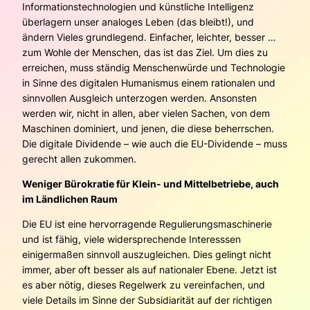
Informationstechnologien und künstliche Intelligenz
überlagern unser analoges Leben (das bleibt!), und
ändern Vieles grundlegend. Einfacher, leichter, besser …
zum Wohle der Menschen, das ist das Ziel. Um dies zu
erreichen, muss ständig Menschenwürde und Technologie
in Sinne des digitalen Humanismus einem rationalen und
sinnvollen Ausgleich unterzogen werden. Ansonsten
werden wir, nicht in allen, aber vielen Sachen, von dem
Maschinen dominiert, und jenen, die diese beherrschen.
Die digitale Dividende – wie auch die EU-Dividende – muss
gerecht allen zukommen.
Weniger Bürokratie für Klein- und Mittelbetriebe, auch
im Ländlichen Raum
Die EU ist eine hervorragende Regulierungsmaschinerie
und ist fähig, viele widersprechende Interesssen
einigermaßen sinnvoll auszugleichen. Dies gelingt nicht
immer, aber oft besser als auf nationaler Ebene. Jetzt ist
es aber nötig, dieses Regelwerk zu vereinfachen, und
viele Details im Sinne der Subsidiarität auf der richtigen